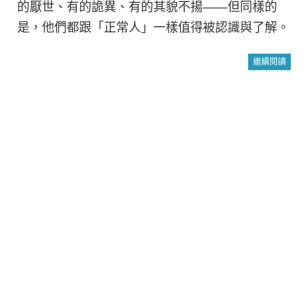
的厭世、有的詭異、有的其貌不揚——但同樣的
是，他們都跟「正常人」一樣值得被認識與了解。
繼續閱讀