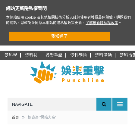
網站更新隱私權聲明
本網站使用 cookie 及其他相關技術分析以確保使用者獲得最佳體驗，通過我們
的網站，您確認並同意本網站的隱私權政策更新，
了解最新隱私權政策
。
我知道了
泛科學
泛科技
娛樂重擊
泛科學院
泛科活動
泛科市
NAVIGATE
»
首頁
標籤為 "黑暗大帝"