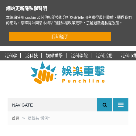
網站更新隱私權聲明
本網站使用 cookie 及其他相關技術分析以確保使用者獲得最佳體驗，通過我們
的網站，您確認並同意本網站的隱私權政策更新，
了解最新隱私權政策
。
我知道了
泛科學
泛科技
娛樂重擊
泛科學院
泛科活動
泛科市
NAVIGATE
»
首頁
標籤為 "黃河"