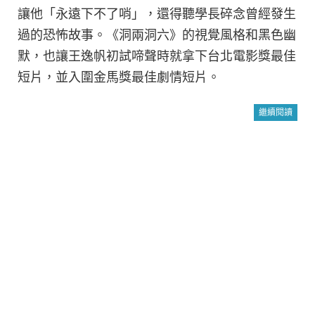
讓他「永遠下不了哨」，還得聽學長碎念曾經發生
過的恐怖故事。《洞兩洞六》的視覺風格和黑色幽
默，也讓王逸帆初試啼聲時就拿下台北電影獎最佳
短片，並入圍金馬獎最佳劇情短片。
繼續閱讀