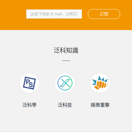
訂閱
泛科知識
泛科學
泛科技
娛樂重擊
泛