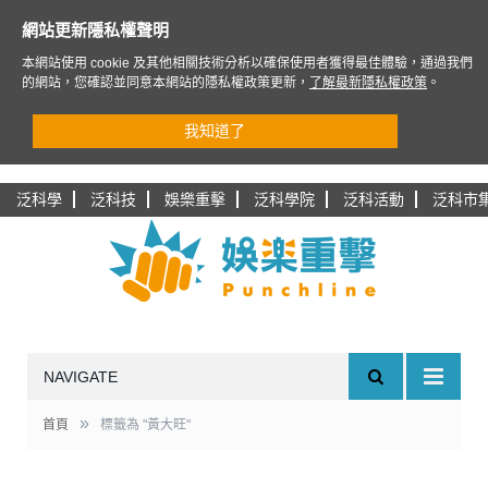
網站更新隱私權聲明
本網站使用 cookie 及其他相關技術分析以確保使用者獲得最佳體驗，通過我們
的網站，您確認並同意本網站的隱私權政策更新，
了解最新隱私權政策
。
我知道了
泛科學
泛科技
娛樂重擊
泛科學院
泛科活動
泛科市
NAVIGATE
»
首頁
標籤為 "黃大旺"