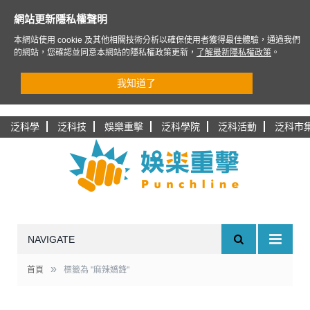
網站更新隱私權聲明
本網站使用 cookie 及其他相關技術分析以確保使用者獲得最佳體驗，通過我們
的網站，您確認並同意本網站的隱私權政策更新，
了解最新隱私權政策
。
我知道了
泛科學
泛科技
娛樂重擊
泛科學院
泛科活動
泛科市
NAVIGATE
»
首頁
標籤為 "麻辣嬌鋒"