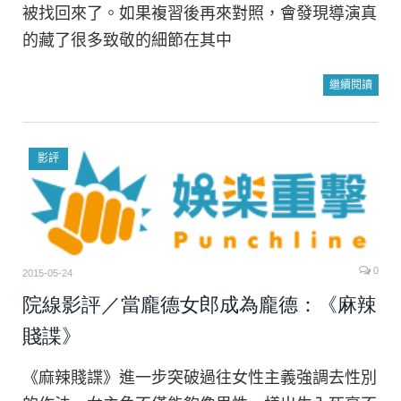
被找回來了。如果複習後再來對照，會發現導演真
的藏了很多致敬的細節在其中
繼續閱讀
影評
0
2015-05-24
院線影評／當龐德女郎成為龐德：《麻辣
賤諜》
《麻辣賤諜》進一步突破過往女性主義強調去性別