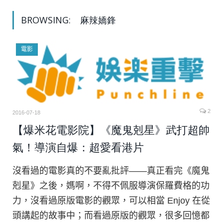
BROWSING:
麻辣嬌鋒
電影
2
2016-07-18
【爆米花電影院】《魔鬼剋星》武打超帥
氣！導演自爆：超愛看港片
沒看過的電影真的不要亂批評——真正看完《魔鬼
剋星》之後，媽啊，不得不佩服導演保羅費格的功
力，沒看過原版電影的觀眾，可以相當 Enjoy 在從
頭講起的故事中；而看過原版的觀眾，很多回憶都