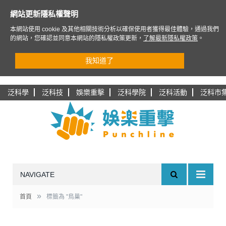
網站更新隱私權聲明
本網站使用 cookie 及其他相關技術分析以確保使用者獲得最佳體驗，通過我們
的網站，您確認並同意本網站的隱私權政策更新，
了解最新隱私權政策
。
我知道了
泛科學
泛科技
娛樂重擊
泛科學院
泛科活動
泛科市
NAVIGATE
»
首頁
標籤為 "鳥巢"