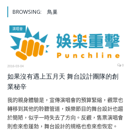
BROWSING:
鳥巢
演唱會
0
2016-03-04
如果沒有遇上五月天 舞台設計團隊的創
業秘辛
我的親身體驗是，宣傳演唱會的預算緊縮，觀眾也
轉移到其他的聆聽管道，娛樂節目的舞台設計也趨
於簡陋，似乎一時失去了方向。反觀，售票演唱會
則愈來愈蓬勃，舞台設計的規格也愈來愈恢宏。