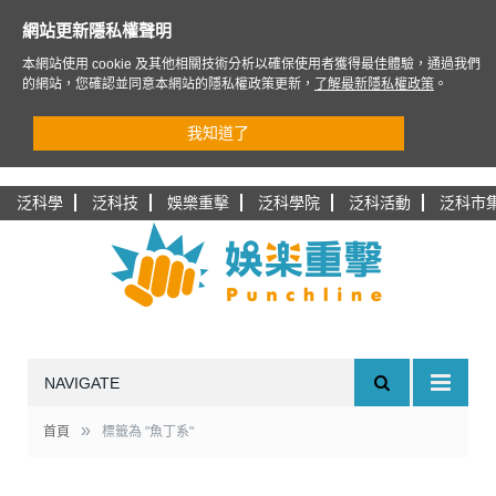
網站更新隱私權聲明
本網站使用 cookie 及其他相關技術分析以確保使用者獲得最佳體驗，通過我們
的網站，您確認並同意本網站的隱私權政策更新，
了解最新隱私權政策
。
我知道了
泛科學
泛科技
娛樂重擊
泛科學院
泛科活動
泛科市
NAVIGATE
»
首頁
標籤為 "魚丁系"