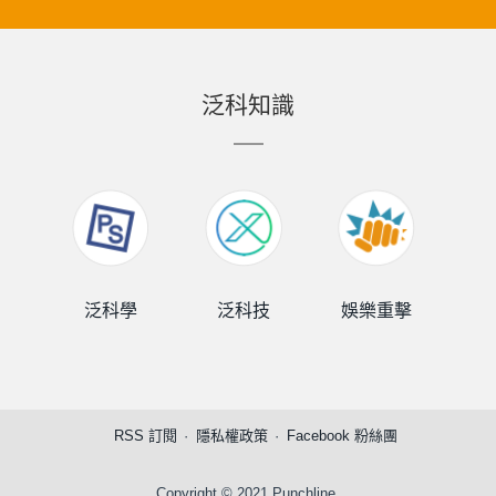
泛科知識
泛科學
泛科技
娛樂重擊
泛
RSS 訂閱
隱私權政策
Facebook 粉絲團
Copyright © 2021 Punchline.