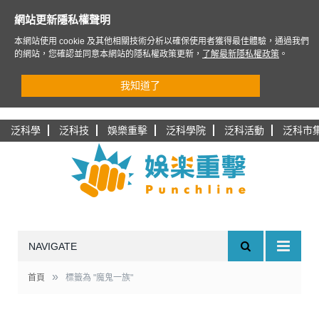
網站更新隱私權聲明
本網站使用 cookie 及其他相關技術分析以確保使用者獲得最佳體驗，通過我們
的網站，您確認並同意本網站的隱私權政策更新，
了解最新隱私權政策
。
我知道了
泛科學
泛科技
娛樂重擊
泛科學院
泛科活動
泛科市
NAVIGATE
»
首頁
標籤為 "魔鬼一族"