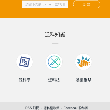
訂閱
泛科知識
泛科學
泛科技
娛樂重擊
泛
RSS 訂閱
隱私權政策
Facebook 粉絲團