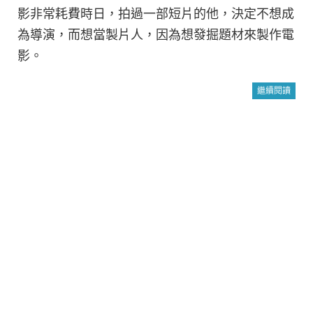
影非常耗費時日，拍過一部短片的他，決定不想成
為導演，而想當製片人，因為想發掘題材來製作電
影。
繼續閱讀