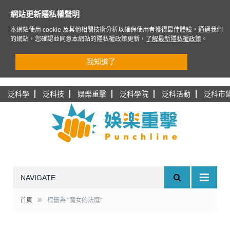
網站更新隱私權聲明
本網站使用 cookie 及其他相關技術分析以確保使用者獲得最佳體驗，通過我們
的網站，您確認並同意本網站的隱私權政策更新，
了解最新隱私權政策
。
我知道了
泛科學
泛科技
娛樂重擊
泛科學院
泛科活動
泛科市
NAVIGATE
»
首頁
標籤為 "魔女的法庭"