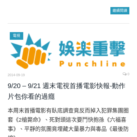
繼續閱讀
電視
0
2014-09-19
9/20 – 9/21 週末電視首播電影快報-動作
片包你看的過癮
本周末首播電影有臥底調查竟反而掉入犯罪集團圈
套《2槍斃命》、死對頭這次要鬥快抱孫《六福喜
事》、平靜的氛團竟埋藏大量暴力與毒品《最後防