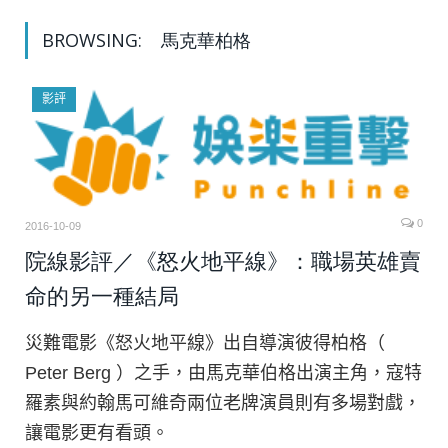
BROWSING:
馬克華柏格
影評
0
2016-10-09
院線影評／《怒火地平線》：職場英雄賣
命的另一種結局
災難電影《怒火地平線》出自導演彼得柏格（
Peter Berg ）之手，由馬克華伯格出演主角，寇特
羅素與約翰馬可維奇兩位老牌演員則有多場對戲，
讓電影更有看頭。