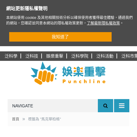
網站更新隱私權聲明
本網站使用 cookie 及其他相關技術分析以確保使用者獲得最佳體驗，通過我們
的網站，您確認並同意本網站的隱私權政策更新，
了解最新隱私權政策
。
我知道了
泛科學
泛科技
娛樂重擊
泛科學院
泛科活動
泛科市
NAVIGATE
»
首頁
標籤為 "馬克華柏格"