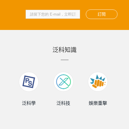
訂閱
泛科知識
泛科學
泛科技
娛樂重擊
泛