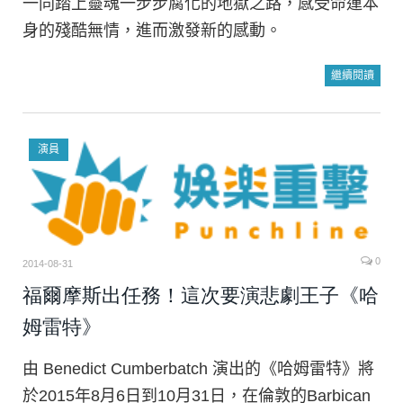
一同踏上靈魂一步步腐化的地獄之路，感受命運本
身的殘酷無情，進而激發新的感動。
繼續閱讀
演員
0
2014-08-31
福爾摩斯出任務！這次要演悲劇王子《哈
姆雷特》
由 Benedict Cumberbatch 演出的《哈姆雷特》將
於2015年8月6日到10月31日，在倫敦的Barbican