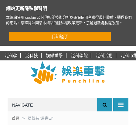
網站更新隱私權聲明
本網站使用 cookie 及其他相關技術分析以確保使用者獲得最佳體驗，通過我們
的網站，您確認並同意本網站的隱私權政策更新，
了解最新隱私權政策
。
我知道了
泛科學
泛科技
娛樂重擊
泛科學院
泛科活動
泛科市
NAVIGATE
»
首頁
標籤為 "馬克白"