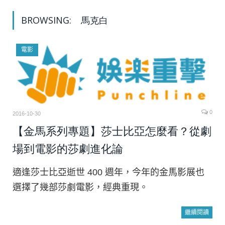
BROWSING:
馬克白
電影
0
2016-10-30
【金馬系列專題】莎士比亞怎麼看？從劇
場到電影的莎劇進化論
適逢莎士比亞逝世 400 週年，今年的金馬影展也
選擇了幾部莎劇電影，經典重現。
繼續閱讀