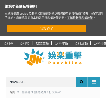
網站更新隱私權聲明
本網站使用 cookie 及其他相關技術分析以確保使用者獲得最佳體驗，通過我們
的網站，您確認並同意本網站的隱私權政策更新，
了解最新隱私權政策
。
我知道了
泛科學
泛科技
娛樂重擊
泛科學院
泛科活動
泛科市
NAVIGATE
»
首頁
標籤為 "飛機總動員：打火英雄"