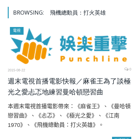
BROWSING:
飛機總動員：打火英雄
電視
0
2015-08-22
週末電視首播電影快報／麻雀王為了談極
光之愛忐忑地練習曼哈頓戀習曲
本週末電視首播電影帶來：《麻雀王》、《曼哈頓
戀習曲》、《忐忑》、《極光之愛》、《江南
1970》、《飛機總動員：打火英雄》。