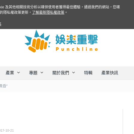
ookie 及其他相關技術分析以確保使用者獲得最佳體驗，通過我們的網站，您確
的隱私權政策更新，
了解最新隱私權政策
。
集
產業
專題
關於我們
特輯
產業快訊
黃昏"
017-10-21