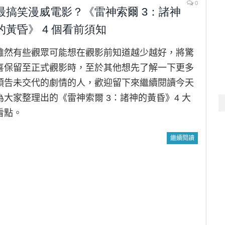
0
最搞笑漫威電影？《雷神索爾 3：諸神
的黃昏》 4 個看前須知
雖然有些觀眾可能想在觀影前知道越少越好，將驚
喜保留至正式觀影時，至於其他想先了解一下更多
預告未交代的劇情的人，歡迎留下來繼續閱讀今天
為大家整理出的《雷神索爾 3：諸神的黃昏》4 大
看點。
繼續閱讀