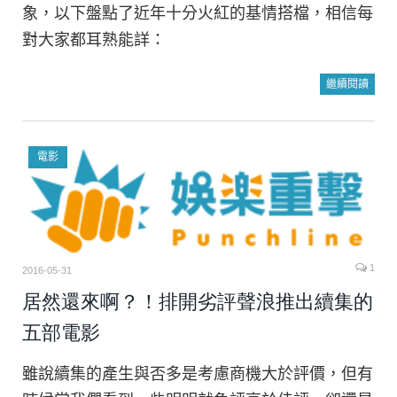
象，以下盤點了近年十分火紅的基情搭檔，相信每
對大家都耳熟能詳：
繼續閱讀
電影
1
2016-05-31
居然還來啊？！排開劣評聲浪推出續集的
五部電影
雖說續集的產生與否多是考慮商機大於評價，但有