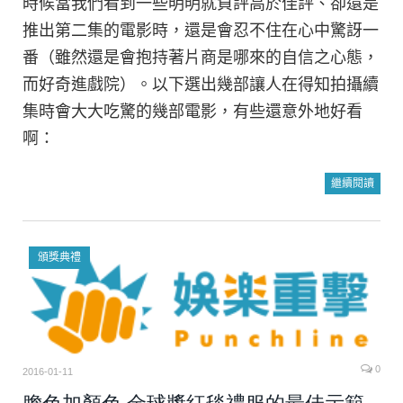
時候當我們看到一些明明就負評高於佳評、卻還是
推出第二集的電影時，還是會忍不住在心中驚訝一
番（雖然還是會抱持著片商是哪來的自信之心態，
而好奇進戲院）。以下選出幾部讓人在得知拍攝續
集時會大大吃驚的幾部電影，有些還意外地好看
啊：
繼續閱讀
頒獎典禮
0
2016-01-11