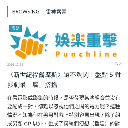
BROWSING:
雷神索爾
電影
2
2016-12-31
《新世紀福爾摩斯》還不夠閃！盤點 5 對
影劇最「腐」搭擋
在看電影或影集的時候，是否發現某些組合並沒有
要配成一對，卻難以忽視他們之間的電力呢？這種
情況不知為何在男男對戲上特別容易出現，除了組
成另類 CP 以外，也成了粉絲們幻想（垂延）的對