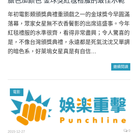
膽色加顏色 金球獎紅毯禮服的最佳示範
年初電影類頒獎典禮重頭戲之一的金球獎今早圓滿
落幕，眾家女星無不衣香鬢影的出席這盛事。今年
紅毯禮服的水準很齊，看得非常盡興；令人驚喜的
是，不像台灣頒獎典禮，永遠都是死氣沈沈又單調
的暗色系，好萊塢女星真是有自信…
繼續閱讀
電影
0
2015-12-27