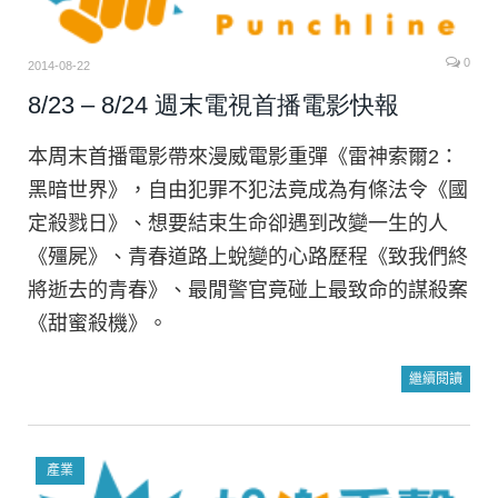
0
2014-08-22
8/23 – 8/24 週末電視首播電影快報
本周末首播電影帶來漫威電影重彈《雷神索爾2：
黑暗世界》，自由犯罪不犯法竟成為有條法令《國
定殺戮日》、想要結束生命卻遇到改變一生的人
《殭屍》、青春道路上蛻變的心路歷程《致我們終
將逝去的青春》、最閒警官竟碰上最致命的謀殺案
《甜蜜殺機》。
繼續閱讀
產業