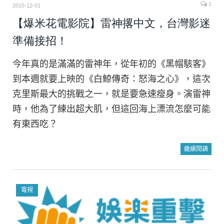
1
2015-12-01
【爆米花電影院】雷神撂中文，台灣影迷
準備接招！
今年真的是滿滿的雷神年，從年初的《黑帽駭客》
到本週就要上映的《白鯨傳奇：怒海之心》，這次
克里斯最大的挑戰之一，就是要急速瘦身。演雷神
時，他為了練出超大肌，但這回海上漂流怎麼可能
有東西吃？
繼續閱讀
電視