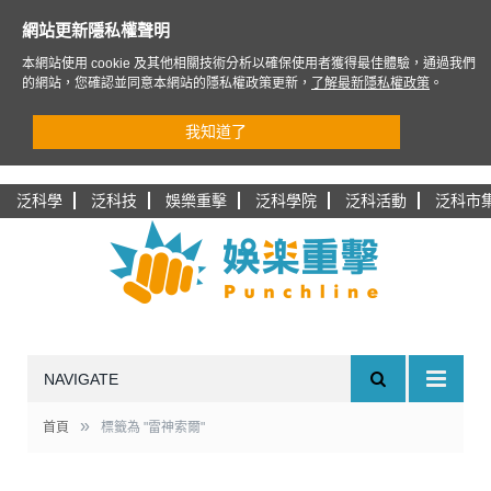
網站更新隱私權聲明
本網站使用 cookie 及其他相關技術分析以確保使用者獲得最佳體驗，通過我們
的網站，您確認並同意本網站的隱私權政策更新，
了解最新隱私權政策
。
我知道了
泛科學
泛科技
娛樂重擊
泛科學院
泛科活動
泛科市
NAVIGATE
»
首頁
標籤為 "雷神索爾"