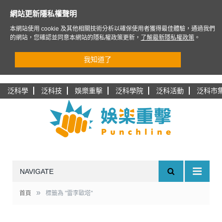
網站更新隱私權聲明
本網站使用 cookie 及其他相關技術分析以確保使用者獲得最佳體驗，通過我們
的網站，您確認並同意本網站的隱私權政策更新，
了解最新隱私權政策
。
我知道了
泛科學
泛科技
娛樂重擊
泛科學院
泛科活動
泛科市
NAVIGATE
»
首頁
標籤為 "雷李歐塔"