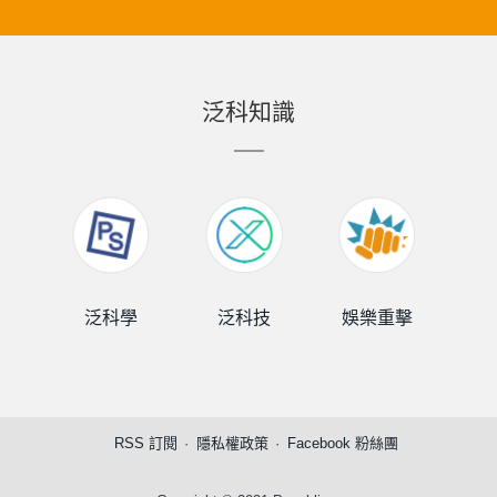
泛科知識
泛科學
泛科技
娛樂重擊
泛
RSS 訂閱
隱私權政策
Facebook 粉絲團