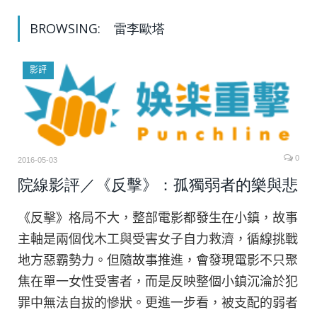
BROWSING:
雷李歐塔
影評
0
2016-05-03
院線影評／《反擊》：孤獨弱者的樂與悲
《反擊》格局不大，整部電影都發生在小鎮，故事
主軸是兩個伐木工與受害女子自力救濟，循線挑戰
地方惡霸勢力。但隨故事推進，會發現電影不只聚
焦在單一女性受害者，而是反映整個小鎮沉淪於犯
罪中無法自拔的慘狀。更進一步看，被支配的弱者