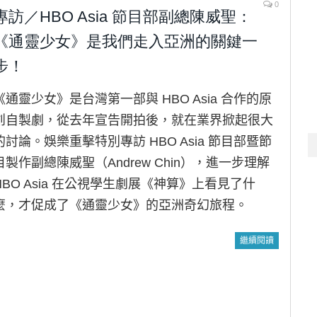
0
專訪／HBO Asia 節目部副總陳威聖：
《通靈少女》是我們走入亞洲的關鍵一
步！
《通靈少女》是台灣第一部與 HBO Asia 合作的原
創自製劇，從去年宣告開拍後，就在業界掀起很大
的討論。娛樂重擊特別專訪 HBO Asia 節目部暨節
目製作副總陳威聖（Andrew Chin），進一步理解
HBO Asia 在公視學生劇展《神算》上看見了什
麼，才促成了《通靈少女》的亞洲奇幻旅程。
繼續閱讀