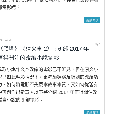
下就今年的 Sci-Fi 片做預測分析，你自己最期待哪
部電影呢？
繼續閱讀
017-02-08
0
《黑塔》《猜火車 2》：6 部 2017 年
值得關注的改編小說電影
拿取小說作文本改編的電影已不鮮見，但在原文小
說已如此精彩情況下，更考驗導演及編劇的改編功
力，如何將電影不失原本故事本質，又如何從舊有
中再創作出新意。以下將介紹 2017 年值得關注改
編自小說的 6 部電影。
繼續閱讀