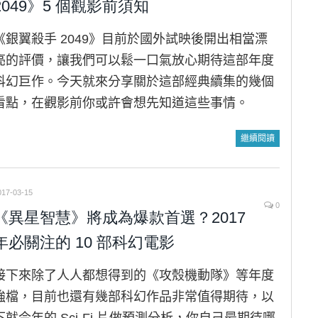
2049》5 個觀影前須知
《銀翼殺手 2049》目前於國外試映後開出相當漂
亮的評價，讓我們可以鬆一口氣放心期待這部年度
科幻巨作。今天就來分享關於這部經典續集的幾個
看點，在觀影前你或許會想先知道這些事情。
繼續閱讀
017-03-15
0
《異星智慧》將成為爆款首選？2017
年必關注的 10 部科幻電影
接下來除了人人都想得到的《攻殼機動隊》等年度
強檔，目前也還有幾部科幻作品非常值得期待，以