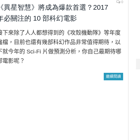
0
《異星智慧》將成為爆款首選？2017
年必關注的 10 部科幻電影
接下來除了人人都想得到的《攻殼機動隊》等年度
強檔，目前也還有幾部科幻作品非常值得期待，以
下就今年的 Sci-Fi 片做預測分析，你自己最期待哪
部電影呢？
繼續閱讀