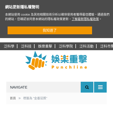
網站更新隱私權聲明
本網站使用 cookie 及其他相關技術分析以確保使用者獲得最佳體驗，通過我們
的網站，您確認並同意本網站的隱私權政策更新，
了解最新隱私權政策
。
我知道了
泛科學
泛科技
娛樂重擊
泛科學院
泛科活動
泛科市
NAVIGATE
»
首頁
標籤為 "金番茄獎"