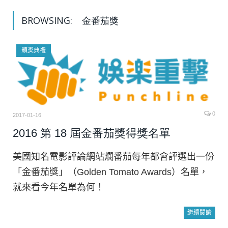
BROWSING:
金番茄獎
頒獎典禮
0
2017-01-16
2016 第 18 屆金番茄獎得獎名單
美國知名電影評論網站爛番茄每年都會評選出一份
「金番茄獎」（Golden Tomato Awards）名單，
就來看今年名單為何！
繼續閱讀