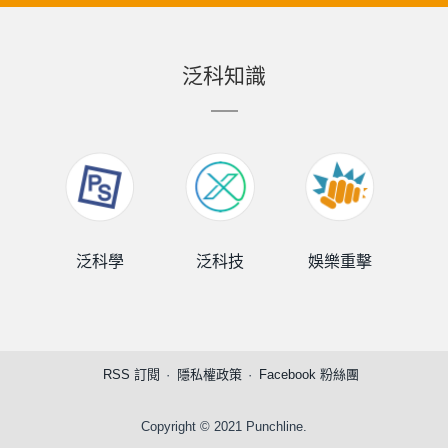
泛科知識
泛科學
泛科技
娛樂重擊
泛
RSS 訂閱
隱私權政策
Facebook 粉絲團
Copyright © 2021 Punchline.