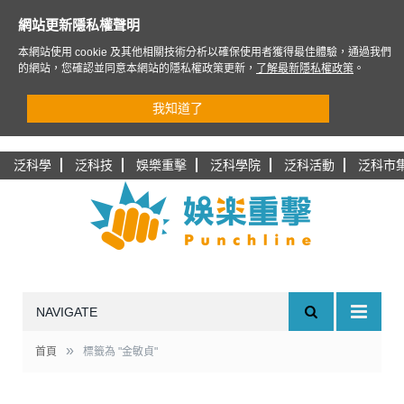
網站更新隱私權聲明
本網站使用 cookie 及其他相關技術分析以確保使用者獲得最佳體驗，通過我們
的網站，您確認並同意本網站的隱私權政策更新，
了解最新隱私權政策
。
我知道了
泛科學
泛科技
娛樂重擊
泛科學院
泛科活動
泛科市
NAVIGATE
»
首頁
標籤為 "金敏貞"