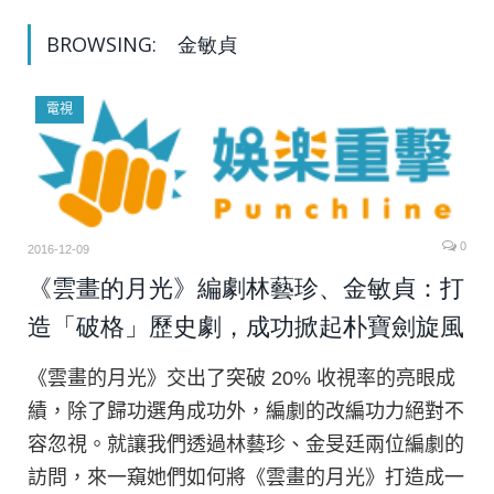
BROWSING:
金敏貞
電視
0
2016-12-09
《雲畫的月光》編劇林藝珍、金敏貞：打
造「破格」歷史劇，成功掀起朴寶劍旋風
《雲畫的月光》交出了突破 20% 收視率的亮眼成
績，除了歸功選角成功外，編劇的改編功力絕對不
容忽視。就讓我們透過林藝珍、金旻廷兩位編劇的
訪問，來一窺她們如何將《雲畫的月光》打造成一