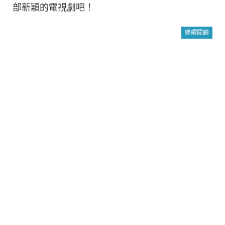
部新穎的電視劇吧！
繼續閱讀