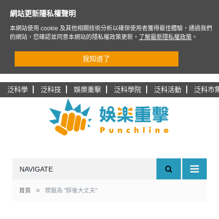
網站更新隱私權聲明
本網站使用 cookie 及其他相關技術分析以確保使用者獲得最佳體驗，通過我們
的網站，您確認並同意本網站的隱私權政策更新，
了解最新隱私權政策
。
我知道了
泛科學
泛科技
娛樂重擊
泛科學院
泛科活動
泛科市
NAVIGATE
»
首頁
標籤為 "醉後大丈夫"