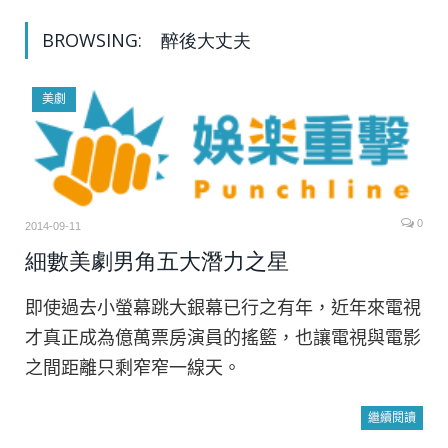
BROWSING:
醉後大丈夫
美劇
0
2014-09-11
細數美劇男角五大潛力之星
即使過去小螢幕跳大銀幕已行之有年，近年來電視
才真正成為億萬票房演員的搖籃，也讓電視與電影
之間距離只剩窄窄一線天。
繼續閱讀