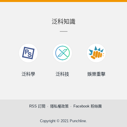
泛科知識
泛科學
泛科技
娛樂重擊
泛
RSS 訂閱
隱私權政策
Facebook 粉絲團
Copyright © 2021 Punchline.