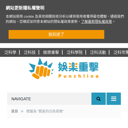
網站更新隱私權聲明
本網站使用 cookie 及其他相關技術分析以確保使用者獲得最佳體驗，通過我們
的網站，您確認並同意本網站的隱私權政策更新，
了解最新隱私權政策
。
我知道了
泛科學
泛科技
娛樂重擊
泛科學院
泛科活動
泛科市
NAVIGATE
»
首頁
標籤為 "郵差的白色夜晚"