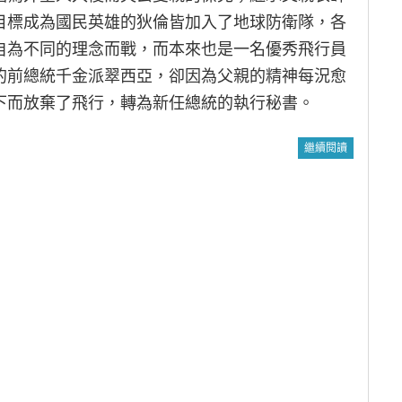
目標成為國民英雄的狄倫皆加入了地球防衛隊，各
自為不同的理念而戰，而本來也是一名優秀飛行員
的前總統千金派翠西亞，卻因為父親的精神每況愈
下而放棄了飛行，轉為新任總統的執行秘書。
繼續閱讀