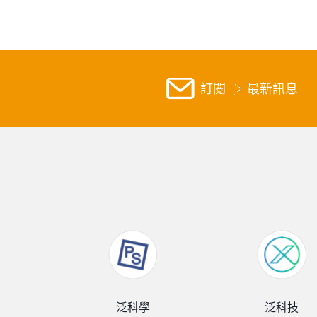
訂閱
最新訊息
泛科學
泛科技