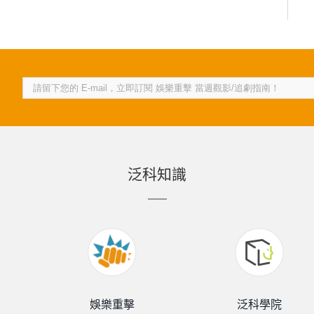
泛科知識
娛樂重擊
泛科學院