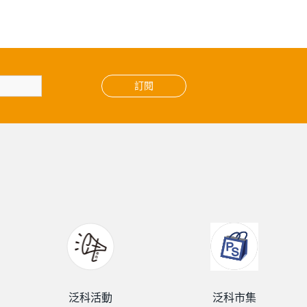
訂閱
泛科活動
泛科市集