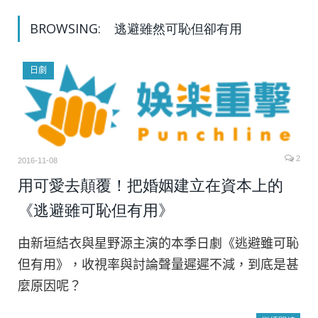
BROWSING:
逃避雖然可恥但卻有用
日劇
2
2016-11-08
用可愛去顛覆！把婚姻建立在資本上的
《逃避雖可恥但有用》
由新垣結衣與星野源主演的本季日劇《逃避雖可恥
但有用》，收視率與討論聲量遲遲不減，到底是甚
麼原因呢？