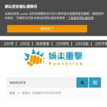
網站更新隱私權聲明
本網站使用 cookie 及其他相關技術分析以確保使用者獲得最佳體驗，通過我們
的網站，您確認並同意本網站的隱私權政策更新，
了解最新隱私權政策
。
我知道了
泛科學
泛科技
娛樂重擊
泛科學院
泛科活動
泛科市
NAVIGATE
»
首頁
標籤為 "逃避雖然可恥但卻有用"