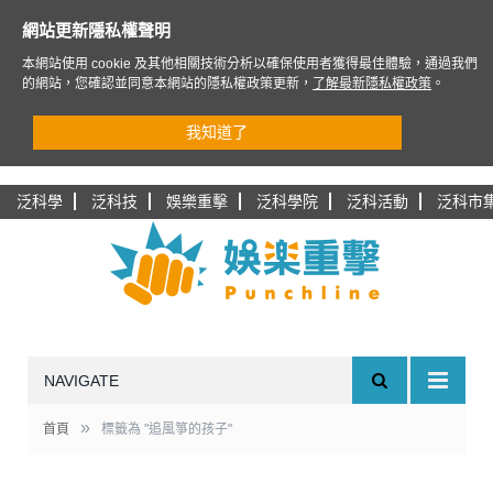
網站更新隱私權聲明
本網站使用 cookie 及其他相關技術分析以確保使用者獲得最佳體驗，通過我們
的網站，您確認並同意本網站的隱私權政策更新，
了解最新隱私權政策
。
我知道了
泛科學
泛科技
娛樂重擊
泛科學院
泛科活動
泛科市
NAVIGATE
»
首頁
標籤為 "追風箏的孩子"