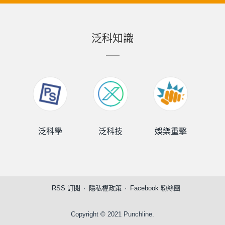
泛科知識
泛科學
泛科技
娛樂重擊
泛
RSS 訂閱
隱私權政策
Facebook 粉絲團
Copyright © 2021 Punchline.