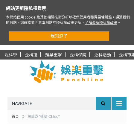
網站更新隱私權聲明
本網站使用 cookie 及其他相關技術分析以確保使用者獲得最佳體驗，通過我們
的網站，您確認並同意本網站的隱私權政策更新，
了解最新隱私權政策
。
我知道了
泛科學
泛科技
娛樂重擊
泛科學院
泛科活動
泛科市
NAVIGATE
»
首頁
標籤為 "迷徒 Chloe"