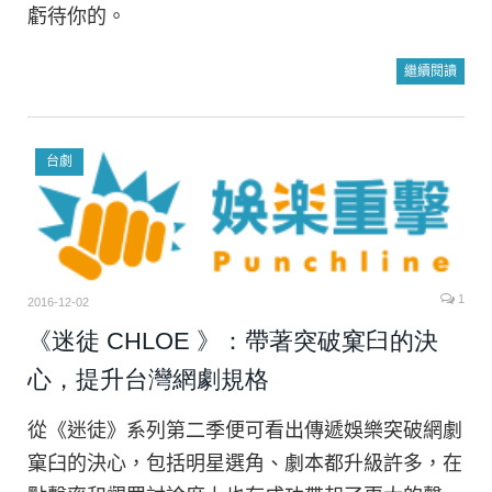
虧待你的。
繼續閱讀
台劇
1
2016-12-02
《迷徒 CHLOE 》：帶著突破窠臼的決
心，提升台灣網劇規格
從《迷徒》系列第二季便可看出傳遞娛樂突破網劇
窠臼的決心，包括明星選角、劇本都升級許多，在