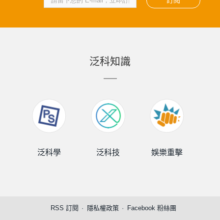
訂閱
泛科知識
泛科學
泛科技
娛樂重擊
泛
RSS 訂閱
隱私權政策
Facebook 粉絲團