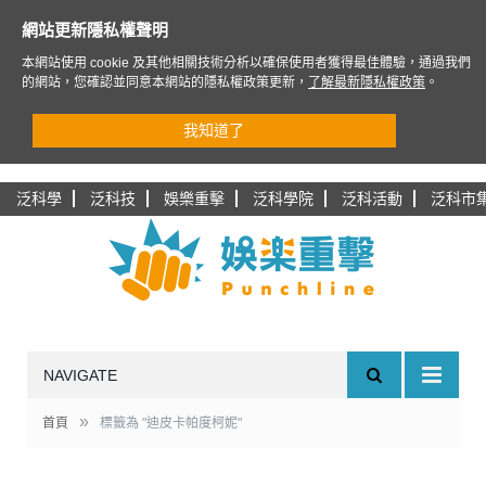
網站更新隱私權聲明
本網站使用 cookie 及其他相關技術分析以確保使用者獲得最佳體驗，通過我們
的網站，您確認並同意本網站的隱私權政策更新，
了解最新隱私權政策
。
我知道了
泛科學
泛科技
娛樂重擊
泛科學院
泛科活動
泛科市
NAVIGATE
»
首頁
標籤為 "迪皮卡帕度柯妮"