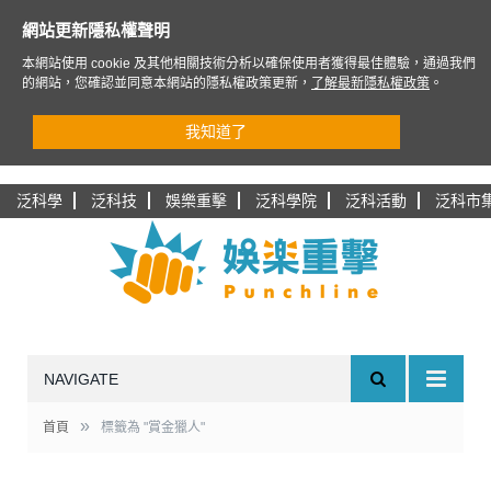
網站更新隱私權聲明
本網站使用 cookie 及其他相關技術分析以確保使用者獲得最佳體驗，通過我們
的網站，您確認並同意本網站的隱私權政策更新，
了解最新隱私權政策
。
我知道了
泛科學
泛科技
娛樂重擊
泛科學院
泛科活動
泛科市
NAVIGATE
»
首頁
標籤為 "賞金獵人"