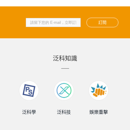
訂閱
泛科知識
泛科學
泛科技
娛樂重擊
泛