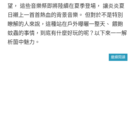
望， 這些音樂祭即將陸續在夏季登場， 讓炎炎夏
日襯上一首首熱血的背景音樂。 但對於不是特別
瞭解的人來說，這種站在戶外曝曬一整天、 餵飽
蚊蟲的事情，到底有什麼好玩的呢？以下來一一解
析箇中魅力。
繼續閱讀