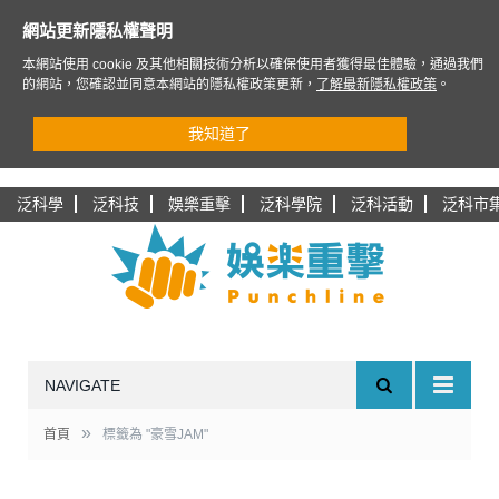
網站更新隱私權聲明
本網站使用 cookie 及其他相關技術分析以確保使用者獲得最佳體驗，通過我們
的網站，您確認並同意本網站的隱私權政策更新，
了解最新隱私權政策
。
我知道了
泛科學
泛科技
娛樂重擊
泛科學院
泛科活動
泛科市
NAVIGATE
»
首頁
標籤為 "豪雪JAM"