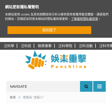
網站更新隱私權聲明
本網站使用 cookie 及其他相關技術分析以確保使用者獲得最佳體驗，通過我們
的網站，您確認並同意本網站的隱私權政策更新，
了解最新隱私權政策
。
我知道了
泛科學
泛科技
娛樂重擊
泛科學院
泛科活動
泛科市
NAVIGATE
»
首頁
標籤為 "虛擬人"