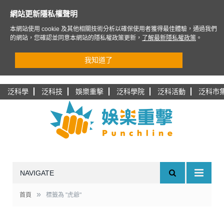
網站更新隱私權聲明
本網站使用 cookie 及其他相關技術分析以確保使用者獲得最佳體驗，通過我們
的網站，您確認並同意本網站的隱私權政策更新，
了解最新隱私權政策
。
我知道了
泛科學
泛科技
娛樂重擊
泛科學院
泛科活動
泛科市
NAVIGATE
»
首頁
標籤為 "虎爺"