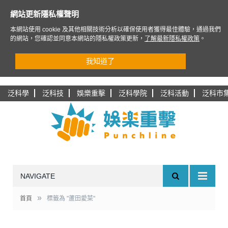
網站更新隱私權聲明
本網站使用 cookie 及其他相關技術分析以確保使用者獲得最佳體驗，通過我們
的網站，您確認並同意本網站的隱私權政策更新，
了解最新隱私權政策
。
我知道了
泛科學
泛科技
娛樂重擊
泛科學院
泛科活動
泛科市
NAVIGATE
»
首頁
標籤為 "蘆田愛菜"