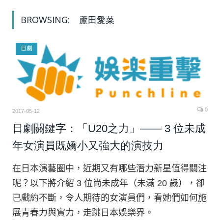
BROWSING:
蘆田愛菜
日劇
0
2017-05-12
日劇關鍵字：「U20之力」—— 3 位未成
年女演員既嬌小又強大的演技力
在日本演藝圈中，近期又有哪些潛力新星值得關注
呢？以下將介紹 3 位尚未成年（未滿 20 歲），卻
已戲約不斷，令人期待的女演員們，看她們如何施
展青春力與實力，走跳日本娛樂界。