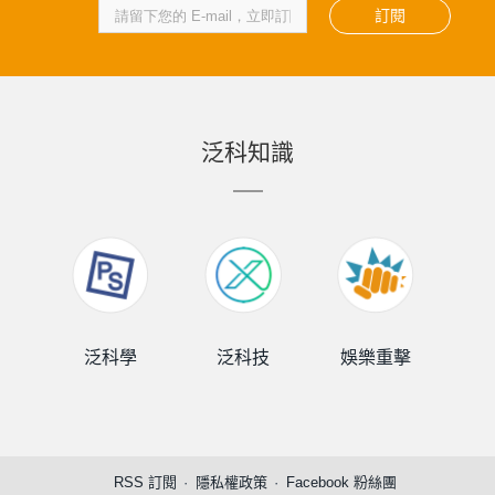
訂閱
泛科知識
泛科學
泛科技
娛樂重擊
泛
RSS 訂閱
隱私權政策
Facebook 粉絲團