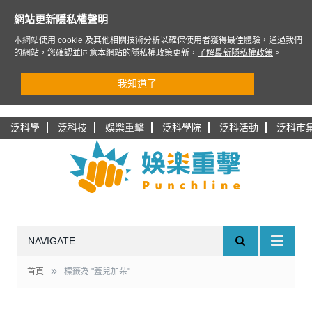
網站更新隱私權聲明
本網站使用 cookie 及其他相關技術分析以確保使用者獲得最佳體驗，通過我們
的網站，您確認並同意本網站的隱私權政策更新，
了解最新隱私權政策
。
我知道了
泛科學
泛科技
娛樂重擊
泛科學院
泛科活動
泛科市
NAVIGATE
»
首頁
標籤為 "蓋兒加朵"