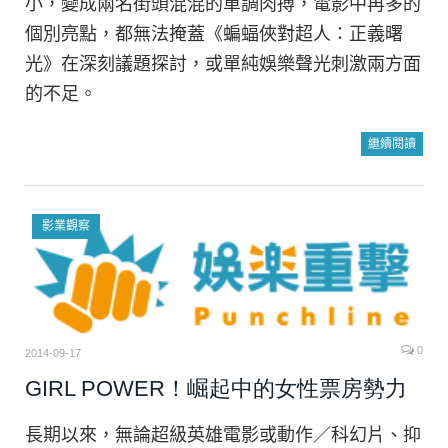
小，變成兩名街頭混混的單調肉搏，電影中再多的
個別亮點，都無法掩蓋《蝙蝠俠對超人：正義曙
光》在深刻議題探討，或單純娛樂聲光刺激兩方面
的不足。
繼續閱讀
影業觀察
0
2014-09-17
GIRL POWER！崛起中的女性票房勢力
長期以來，無論超級英雄電影或動作／科幻片、抑