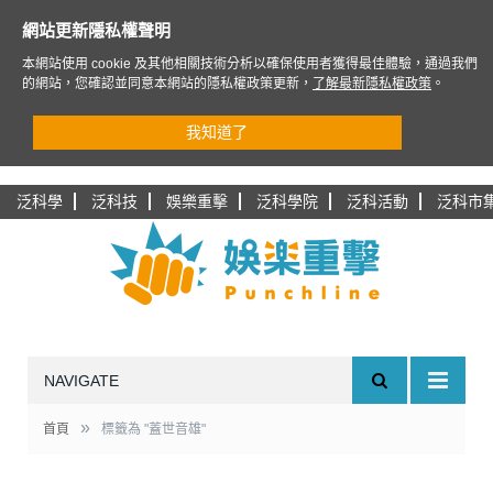
網站更新隱私權聲明
本網站使用 cookie 及其他相關技術分析以確保使用者獲得最佳體驗，通過我們
的網站，您確認並同意本網站的隱私權政策更新，
了解最新隱私權政策
。
我知道了
泛科學
泛科技
娛樂重擊
泛科學院
泛科活動
泛科市
NAVIGATE
»
首頁
標籤為 "蓋世音雄"