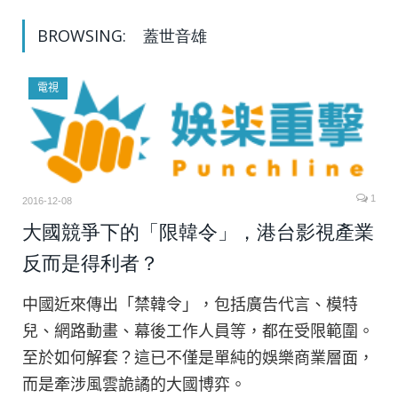
BROWSING:
蓋世音雄
電視
1
2016-12-08
大國競爭下的「限韓令」，港台影視產業
反而是得利者？
中國近來傳出「禁韓令」，包括廣告代言、模特
兒、網路動畫、幕後工作人員等，都在受限範圍。
至於如何解套？這已不僅是單純的娛樂商業層面，
而是牽涉風雲詭譎的大國博弈。