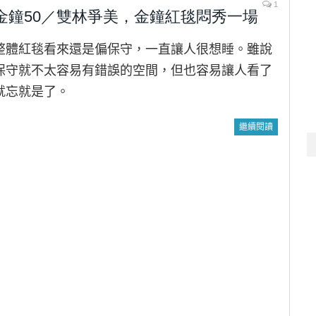
1
金鐘50／雙林爭美，金鐘紅毯悶秀一場
整體紅毯看來還是偏保守，一直讓人很想睡。雖說
保守就不太容易有錯誤的空間，但也容易讓人看了
就忘就是了。
繼續閱讀