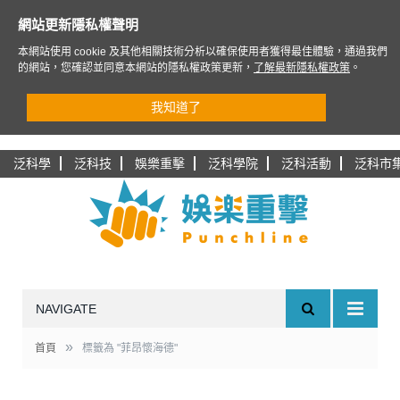
網站更新隱私權聲明
本網站使用 cookie 及其他相關技術分析以確保使用者獲得最佳體驗，通過我們
的網站，您確認並同意本網站的隱私權政策更新，
了解最新隱私權政策
。
我知道了
泛科學
泛科技
娛樂重擊
泛科學院
泛科活動
泛科市
NAVIGATE
»
首頁
標籤為 "菲昂懷海德"