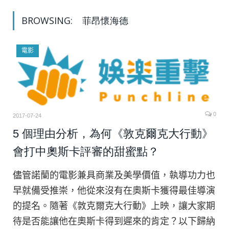
BROWSING:
菲昂懷海德
電影
0
2017-07-24
5 個理由分析，為何《敦克爾克大行動》
會打中奧斯卡評審的甜蜜點？
儘管諾蘭的電影兼具商業及美學價值，執導功力也
早就備受推崇，他從來沒有在奧斯卡獲得最佳導演
的提名。隨著《敦克爾克大行動》上映，讓大家期
待是否能讓他在奧斯卡得到遲來的肯定？以下歸納