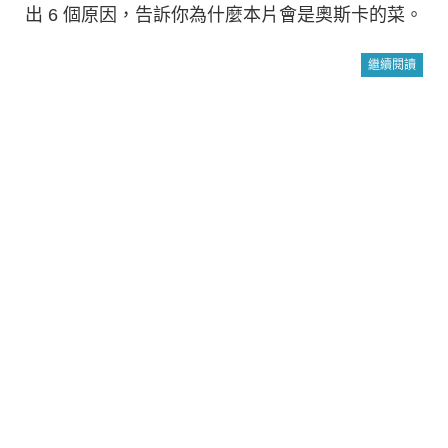
出 6 個原因，告訴你為什麼本片會是奧斯卡的菜。
繼續閱讀