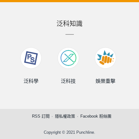
泛科知識
泛科學
泛科技
娛樂重擊
泛
RSS 訂閱
隱私權政策
Facebook 粉絲團
Copyright © 2021 Punchline.