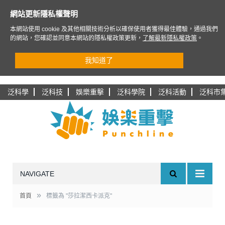
網站更新隱私權聲明
本網站使用 cookie 及其他相關技術分析以確保使用者獲得最佳體驗，通過我們
的網站，您確認並同意本網站的隱私權政策更新，
了解最新隱私權政策
。
我知道了
泛科學
泛科技
娛樂重擊
泛科學院
泛科活動
泛科市
NAVIGATE
»
首頁
標籤為 "莎拉潔西卡派克"