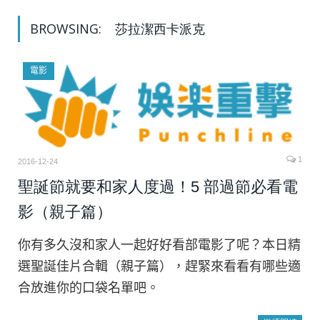
BROWSING:
莎拉潔西卡派克
電影
1
2016-12-24
聖誕節就要和家人度過！5 部過節必看電
影（親子篇）
你有多久沒和家人一起好好看部電影了呢？本日精
選聖誕佳片合輯（親子篇），趕緊來看看有哪些適
合放進你的口袋名單吧。