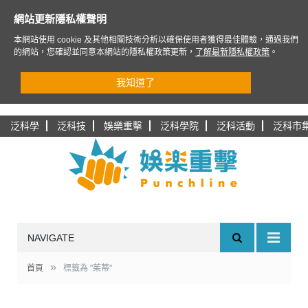
網站更新隱私權聲明
本網站使用 cookie 及其他相關技術分析以確保使用者獲得最佳體驗，通過我們
的網站，您確認並同意本網站的隱私權政策更新，
了解最新隱私權政策
。
我知道了
泛科學
泛科技
娛樂重擊
泛科學院
泛科活動
泛科市
NAVIGATE
»
首頁
標籤為 "茱蒂"