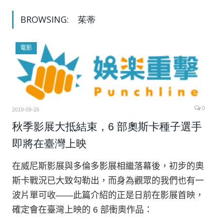
BROWSING:
茱蒂
電影
0
2019-09-26
秋季影展大抵結束，6 部奧斯卡種子選手
即將在臺灣上映
在威尼斯影展與多倫多影展相繼落幕後，初步的奧
斯卡戰況已大致勾勒出，而身為觀眾的我們也有一
波片單可收——此篇介紹的正是日前在影展首映，
確定會在臺灣上映的 6 部衝奧作品：