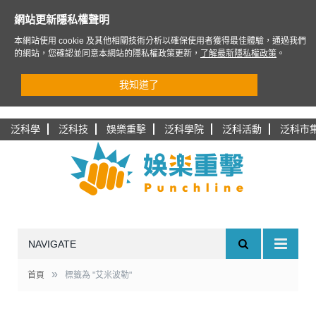
網站更新隱私權聲明
本網站使用 cookie 及其他相關技術分析以確保使用者獲得最佳體驗，通過我們
的網站，您確認並同意本網站的隱私權政策更新，
了解最新隱私權政策
。
我知道了
泛科學
泛科技
娛樂重擊
泛科學院
泛科活動
泛科市
NAVIGATE
»
首頁
標籤為 "艾米波勒"