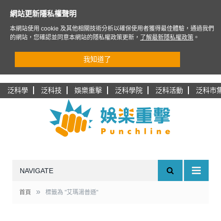
網站更新隱私權聲明
本網站使用 cookie 及其他相關技術分析以確保使用者獲得最佳體驗，通過我們
的網站，您確認並同意本網站的隱私權政策更新，
了解最新隱私權政策
。
我知道了
泛科學
泛科技
娛樂重擊
泛科學院
泛科活動
泛科市
NAVIGATE
»
首頁
標籤為 "艾瑪湯普遜"