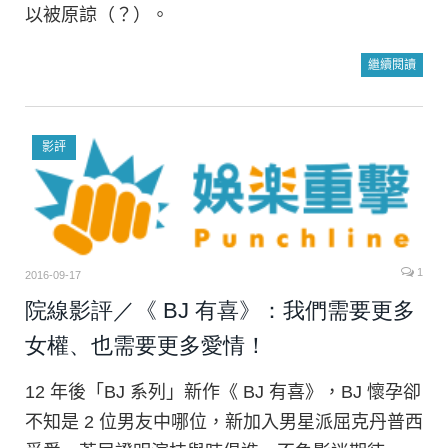
以被原諒（？）。
繼續閱讀
影評
1
2016-09-17
院線影評／《 BJ 有喜》：我們需要更多
女權、也需要更多愛情！
12 年後「BJ 系列」新作《 BJ 有喜》，BJ 懷孕卻
不知是 2 位男友中哪位，新加入男星派屈克丹普西