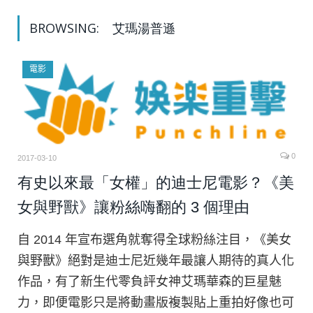
BROWSING:
艾瑪湯普遜
電影
0
2017-03-10
有史以來最「女權」的迪士尼電影？《美
女與野獸》讓粉絲嗨翻的 3 個理由
自 2014 年宣布選角就奪得全球粉絲注目，《美女
與野獸》絕對是迪士尼近幾年最讓人期待的真人化
作品，有了新生代零負評女神艾瑪華森的巨星魅
力，即便電影只是將動畫版複製貼上重拍好像也可