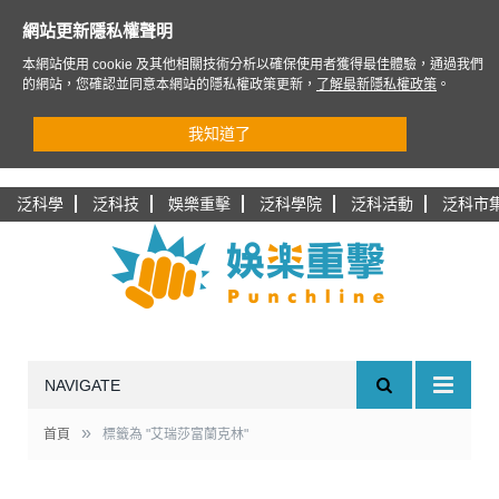
網站更新隱私權聲明
本網站使用 cookie 及其他相關技術分析以確保使用者獲得最佳體驗，通過我們
的網站，您確認並同意本網站的隱私權政策更新，
了解最新隱私權政策
。
我知道了
泛科學
泛科技
娛樂重擊
泛科學院
泛科活動
泛科市
NAVIGATE
»
首頁
標籤為 "艾瑞莎富蘭克林"