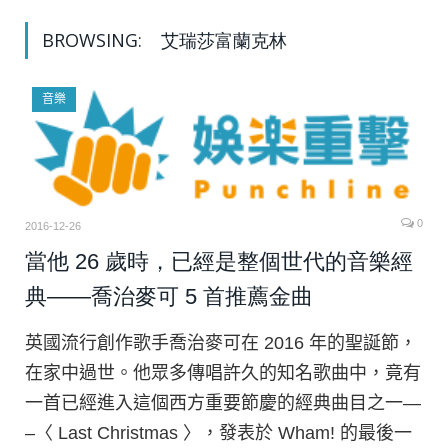
BROWSING:
艾瑞莎富蘭克林
音樂
0
2016-12-26
當他 26 歲時，已經是整個世代的音樂經
典——喬治麥可 5 首推薦金曲
英國流行創作歌手喬治麥可在 2016 年的聖誕節，
在家中過世。他眾多傳唱許久的知名歌曲中，竟有
一首已經進入這個西方重要節慶的經典曲目之一—
–〈 Last Christmas 〉，發表於 Wham! 的最後一