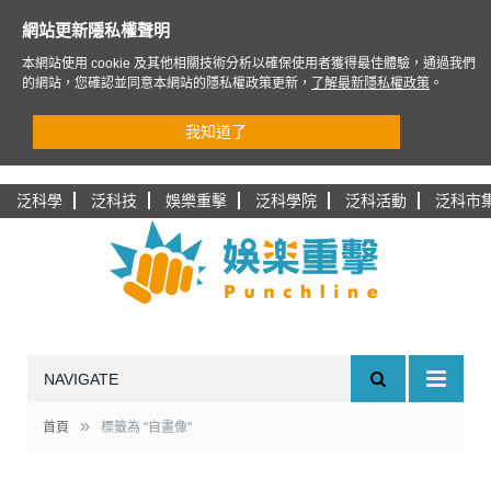
網站更新隱私權聲明
本網站使用 cookie 及其他相關技術分析以確保使用者獲得最佳體驗，通過我們
的網站，您確認並同意本網站的隱私權政策更新，
了解最新隱私權政策
。
我知道了
泛科學
泛科技
娛樂重擊
泛科學院
泛科活動
泛科市
NAVIGATE
»
首頁
標籤為 "自畫像"