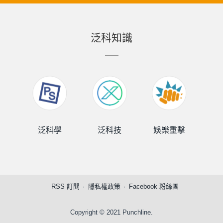
泛科知識
泛科學
泛科技
娛樂重擊
泛
RSS 訂閱
隱私權政策
Facebook 粉絲團
Copyright © 2021 Punchline.