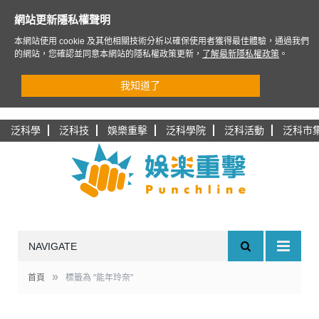
網站更新隱私權聲明
本網站使用 cookie 及其他相關技術分析以確保使用者獲得最佳體驗，通過我們
的網站，您確認並同意本網站的隱私權政策更新，
了解最新隱私權政策
。
我知道了
泛科學
泛科技
娛樂重擊
泛科學院
泛科活動
泛科市
NAVIGATE
»
首頁
標籤為 "能年玲奈"