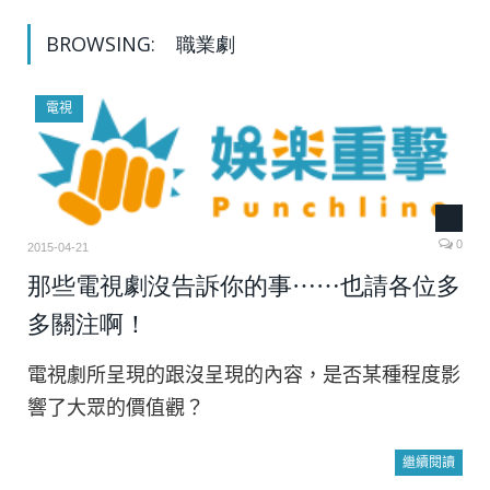
BROWSING:
職業劇
電視
0
2015-04-21
那些電視劇沒告訴你的事⋯⋯也請各位多
多關注啊！
電視劇所呈現的跟沒呈現的內容，是否某種程度影
響了大眾的價值觀？
繼續閱讀