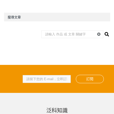
搜尋文章
訂閱
泛科知識