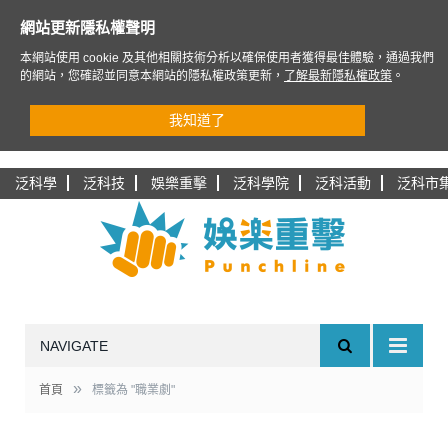
網站更新隱私權聲明
本網站使用 cookie 及其他相關技術分析以確保使用者獲得最佳體驗，通過我們
的網站，您確認並同意本網站的隱私權政策更新，
了解最新隱私權政策
。
我知道了
泛科學
泛科技
娛樂重擊
泛科學院
泛科活動
泛科市
NAVIGATE
»
首頁
標籤為 "職業劇"