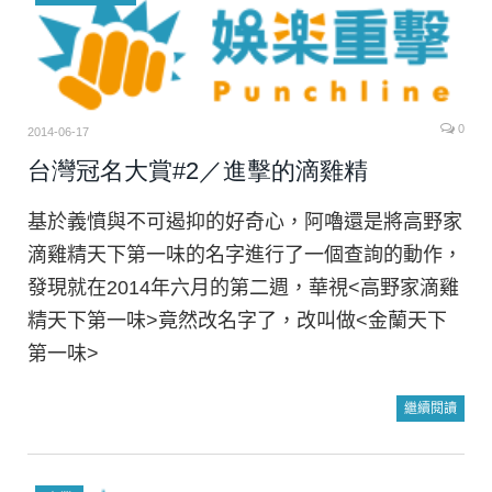
0
2014-06-17
台灣冠名大賞#2／進擊的滴雞精
基於義憤與不可遏抑的好奇心，阿嚕還是將高野家
滴雞精天下第一味的名字進行了一個查詢的動作，
發現就在2014年六月的第二週，華視<高野家滴雞
精天下第一味>竟然改名字了，改叫做<金蘭天下
第一味>
繼續閱讀