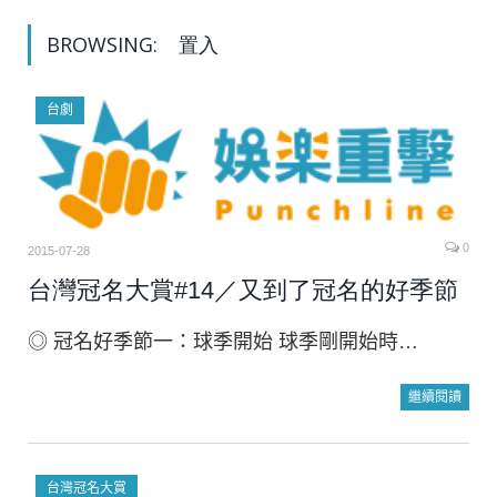
BROWSING:
置入
台劇
0
2015-07-28
台灣冠名大賞#14／又到了冠名的好季節
◎ 冠名好季節一：球季開始 球季剛開始時…
繼續閱讀
台灣冠名大賞