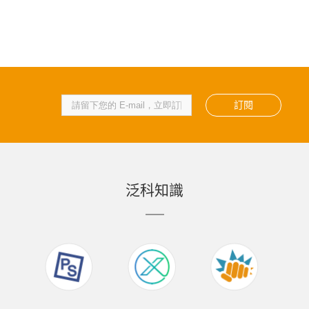
訂閱
泛科知識