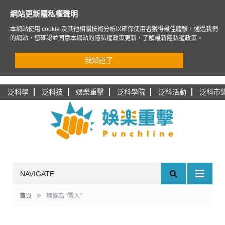
網站更新隱私權聲明
本網站使用 cookie 及其他相關技術分析以確保使用者獲得最佳體驗，通過我們
的網站，您確認並同意本網站的隱私權政策更新，
了解最新隱私權政策
。
我知道了
泛科學
泛科技
娛樂重擊
泛科學院
泛科活動
泛科市
NAVIGATE
»
首頁
標籤為 "置入"