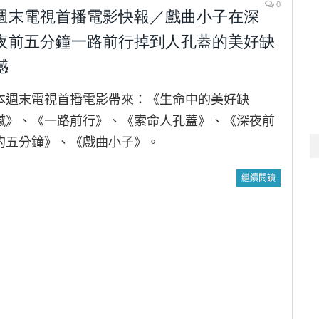
0
週末電視首播電影快報／戲曲小子在深
夜前五分鐘一路前行掉到人孔蓋的美好缺
憾
本週末電視首播電影帶來：《生命中的美好缺
憾》、《一路前行》、《索命人孔蓋》、《深夜前
的五分鐘》、《戲曲小子》。
繼續閱讀