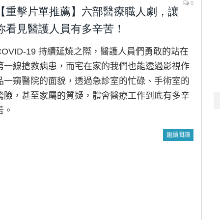
0
【重擊片單推薦】六部醫療職人劇，讓
你看見醫護人員有多辛苦！
COVID-19 持續延燒之際，醫護人員們勇敢的站在
第一線搶救病患，而宅在家的我們也能透過影視作
品一窺醫院的面貌，透過急診室的忙碌、手術室的
驚險，甚至家屬的質疑，體會醫療工作到底有多辛
苦。
繼續閱讀