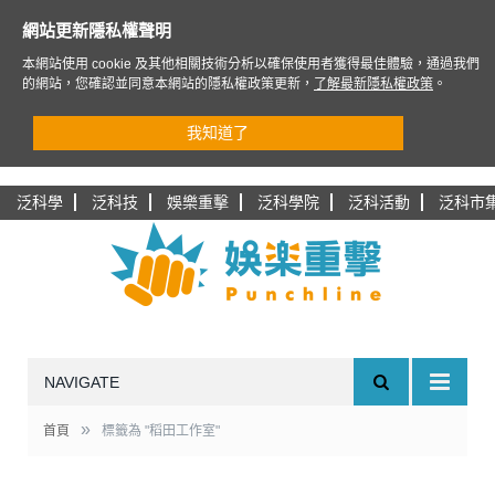
網站更新隱私權聲明
本網站使用 cookie 及其他相關技術分析以確保使用者獲得最佳體驗，通過我們
的網站，您確認並同意本網站的隱私權政策更新，
了解最新隱私權政策
。
我知道了
泛科學
泛科技
娛樂重擊
泛科學院
泛科活動
泛科市
NAVIGATE
»
首頁
標籤為 "稻田工作室"