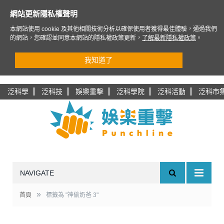
網站更新隱私權聲明
本網站使用 cookie 及其他相關技術分析以確保使用者獲得最佳體驗，通過我們
的網站，您確認並同意本網站的隱私權政策更新，
了解最新隱私權政策
。
我知道了
泛科學
泛科技
娛樂重擊
泛科學院
泛科活動
泛科市
NAVIGATE
»
首頁
標籤為 "神偷奶爸 3"