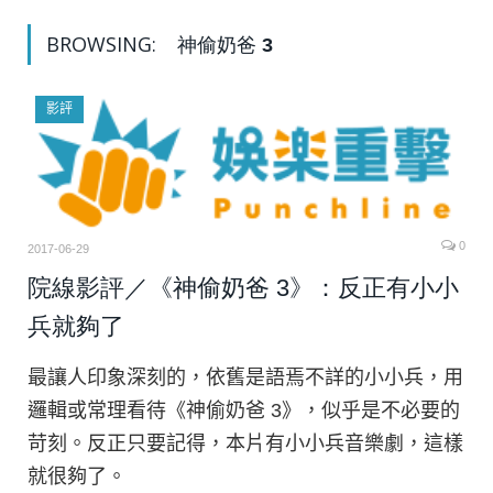
BROWSING:
神偷奶爸 3
影評
0
2017-06-29
院線影評／《神偷奶爸 3》：反正有小小
兵就夠了
最讓人印象深刻的，依舊是語焉不詳的小小兵，用
邏輯或常理看待《神偷奶爸 3》，似乎是不必要的
苛刻。反正只要記得，本片有小小兵音樂劇，這樣
就很夠了。