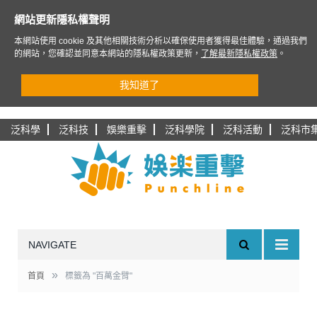
網站更新隱私權聲明
本網站使用 cookie 及其他相關技術分析以確保使用者獲得最佳體驗，通過我們
的網站，您確認並同意本網站的隱私權政策更新，
了解最新隱私權政策
。
我知道了
泛科學
泛科技
娛樂重擊
泛科學院
泛科活動
泛科市
NAVIGATE
»
首頁
標籤為 "百萬金臂"