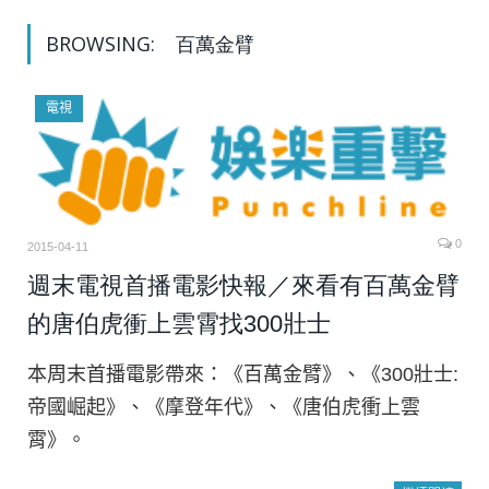
BROWSING:
百萬金臂
電視
0
2015-04-11
週末電視首播電影快報／來看有百萬金臂
的唐伯虎衝上雲霄找300壯士
本周末首播電影帶來：《百萬金臂》、《300壯士:
帝國崛起》、《摩登年代》、《唐伯虎衝上雲
霄》。